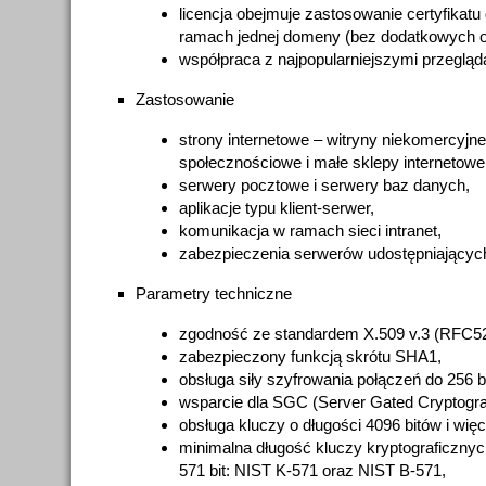
licencja obejmuje zastosowanie certyfikatu
ramach jednej domeny (bez dodatkowych op
współpraca z najpopularniejszymi przegląd
Zastosowanie
strony internetowe – witryny niekomercyjne,
społecznościowe i małe sklepy internetowe
serwery pocztowe i serwery baz danych,
aplikacje typu klient-serwer,
komunikacja w ramach sieci intranet,
zabezpieczenia serwerów udostępniających
Parametry techniczne
zgodność ze standardem X.509 v.3 (RFC52
zabezpieczony funkcją skrótu SHA1,
obsługa siły szyfrowania połączeń do 256 b
wsparcie dla SGC (Server Gated Cryptogra
obsługa kluczy o długości 4096 bitów i więc
minimalna długość kluczy kryptograficznyc
571 bit: NIST K-571 oraz NIST B-571,