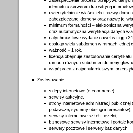
zabezpieczenie procesu przepływu danyc
internetu a serwerem lub witryną internetow
uwierzytelnienie właściciela i nazwy domen
zabezpieczanej domeny oraz nazwę jej właś
minimum formalności – elektroniczna wery
oraz automatyczna weryfikacja danych wł
natychmiastowe wydanie nawet w ciągu 24
obsługa wielu subdomen w ramach jednej 
ważność – 1 rok,
licencja obejmuje zastosowanie certyfikatu
ramach różnych subdomen domeny głównej
współpraca z najpopularniejszymi przegląd
Zastosowanie
sklepy internetowe (e-commerce),
serwisy aukcyjne,
strony internetowe administracji publicznej 
podawcze, systemy obsługi interesantów),
serwisy internetowe szkół i uczelni,
biznesowe serwisy internetowe i portale ko
serwery pocztowe i serwery baz danych,