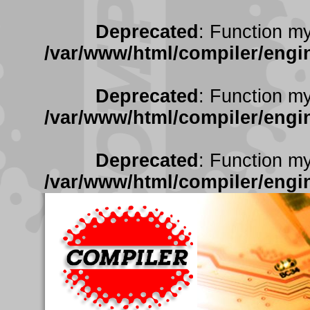
Deprecated
: Function my
/var/www/html/compiler/engin
Deprecated
: Function my
/var/www/html/compiler/engin
Deprecated
: Function my
/var/www/html/compiler/engin