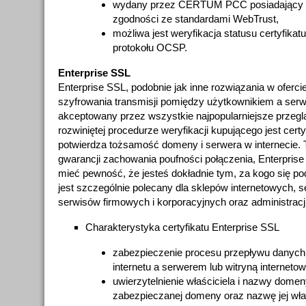
wydany przez CERTUM PCC posiadający ak
zgodności ze standardami WebTrust,
możliwa jest weryfikacja statusu certyfika
protokołu OCSP.
Enterprise SSL
Enterprise SSL, podobnie jak inne rozwiązania w oferc
szyfrowania transmisji pomiędzy użytkownikiem a serwe
akceptowany przez wszystkie najpopularniejsze przeglą
rozwiniętej procedurze weryfikacji kupującego jest certy
potwierdza tożsamość domeny i serwera w internecie
gwarancji zachowania poufności połączenia, Enterpris
mieć pewność, że jesteś dokładnie tym, za kogo się po
jest szczególnie polecany dla sklepów internetowych, 
serwisów firmowych i korporacyjnych oraz administracji
Charakterystyka certyfikatu Enterprise SSL
zabezpieczenie procesu przepływu danyc
internetu a serwerem lub witryną internetow
uwierzytelnienie właściciela i nazwy domen
zabezpieczanej domeny oraz nazwę jej właś