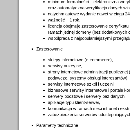
minimum formalności – elektroniczna wery
oraz automatyczna weryfikacja danych wł
natychmiastowe wydanie nawet w ciągu 24
ważność – 1 rok,
licencja obejmuje zastosowanie certyfikatu
ramach jednej domeny (bez dodatkowych op
współpraca z najpopularniejszymi przegląd
Zastosowanie
sklepy internetowe (e-commerce),
serwisy aukcyjne,
strony internetowe administracji publicznej 
podawcze, systemy obsługi interesantów),
serwisy internetowe szkół i uczelni,
biznesowe serwisy internetowe i portale ko
serwery pocztowe i serwery baz danych,
aplikacje typu klient-serwer,
komunikacja w ramach sieci intranet i ekstr
zabezpieczenia serwerów udostępniających
Parametry techniczne