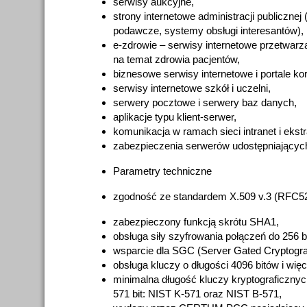
serwisy aukcyjne,
strony internetowe administracji publicznej 
podawcze, systemy obsługi interesantów),
e-zdrowie – serwisy internetowe przetwarz
na temat zdrowia pacjentów,
biznesowe serwisy internetowe i portale ko
serwisy internetowe szkół i uczelni,
serwery pocztowe i serwery baz danych,
aplikacje typu klient-serwer,
komunikacja w ramach sieci intranet i ekstr
zabezpieczenia serwerów udostępniających
Parametry techniczne
zgodność ze standardem X.509 v.3 (RFC52
zabezpieczony funkcją skrótu SHA1,
obsługa siły szyfrowania połączeń do 256 b
wsparcie dla SGC (Server Gated Cryptogra
obsługa kluczy o długości 4096 bitów i więc
minimalna długość kluczy kryptograficznyc
571 bit: NIST K-571 oraz NIST B-571,