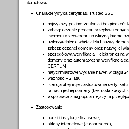
internetowe.
Charakterystyka certyfikatu Trusted SSL
najwyższy poziom zaufania i bezpieczeńst
zabezpieczenie procesu przepływu danyc
internetu a serwerem lub witryną internetow
uwierzytelnienie właściciela i nazwy domen
zabezpieczanej domeny oraz nazwę jej właś
szczegółowa weryfikacja – elektroniczna w
domeny oraz automatyczna weryfikacja dan
CERTUM,
natychmiastowe wydanie nawet w ciągu 24
ważność – 2 lata,
licencja obejmuje zastosowanie certyfikatu
ramach jednej domeny (bez dodatkowych op
współpraca z najpopularniejszymi przegląd
Zastosowanie
banki i instytucje finansowe,
sklepy internetowe (e-commerce),