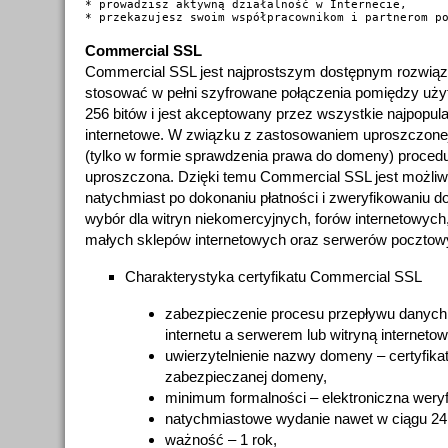
* prowadzisz aktywną działalność w Internecie,

Commercial SSL
Commercial SSL jest najprostszym dostępnym rozwiąz
stosować w pełni szyfrowane połączenia pomiędzy uż
256 bitów i jest akceptowany przez wszystkie najpopula
internetowe. W związku z zastosowaniem uproszczonej
(tylko w formie sprawdzenia prawa do domeny) proced
uproszczona. Dzięki temu Commercial SSL jest możliw
natychmiast po dokonaniu płatności i zweryfikowaniu d
wybór dla witryn niekomercyjnych, forów internetowych
małych sklepów internetowych oraz serwerów pocztow
Charakterystyka certyfikatu Commercial SSL
zabezpieczenie procesu przepływu danyc
internetu a serwerem lub witryną internetow
uwierzytelnienie nazwy domeny – certyfika
zabezpieczanej domeny,
minimum formalności – elektroniczna wery
natychmiastowe wydanie nawet w ciągu 24
ważność – 1 rok,