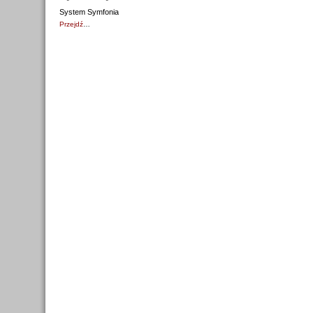
System Symfonia
Przejdź
…