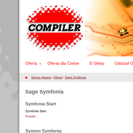
Oferta
Oferta dla Ciebie
E-Sklep
Oddział 
Strona główna
›
Oferta
›
Sage Symfonia
Sage Symfonia
Symfonia Start
Symfonia Start
Przejdź
…
System Symfonia