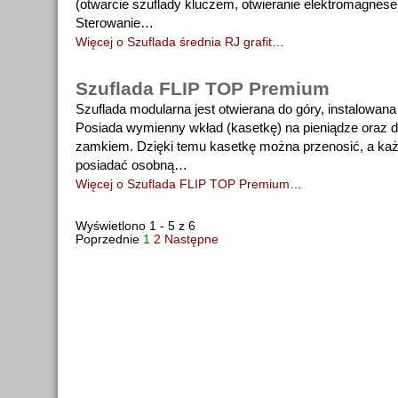
(otwarcie szuflady kluczem, otwieranie elektromagnes
Sterowanie…
Więcej o Szuflada średnia RJ grafit
…
Szuflada FLIP TOP Premium
Szuflada modularna jest otwierana do góry, instalowana
Posiada wymienny wkład (kasetkę) na pieniądze oraz 
zamkiem. Dzięki temu kasetkę można przenosić, a ka
posiadać osobną…
Więcej o Szuflada FLIP TOP Premium
…
Wyświetlono 1 - 5 z 6
Poprzednie
1
2
Następne