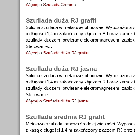
Więcej o Szuflady Gamma
…
Szuflada duża RJ grafit
Solidna szuflada w metalowej obudowie. Wyposażona 
o długości 1,4 m zakończony złączem RJ oraz zamek t
szuflady kluczem, otwieranie elektromagnesem, zablo
Sterowanie…
Więcej o Szuflada duża RJ grafit
…
Szuflada duża RJ jasna
Solidna szuflada w metalowej obudowie. Wyposażona 
o długości 1,4 m zakończony złączem RJ oraz zamek t
szuflady kluczem, otwieranie elektromagnesem, zablo
Sterowanie…
Więcej o Szuflada duża RJ jasna
…
Szuflada średnia RJ grafit
Metalowa szuflada kasowa średniej wielkości. Wypos
z kasą o długości 1,4 m zakończony złączem RJ oraz 