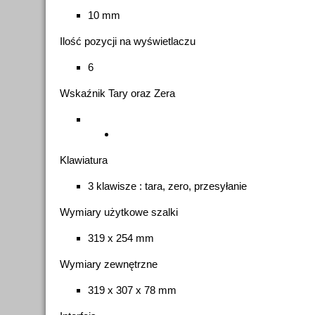
10 mm
Ilość pozycji na wyświetlaczu
6
Wskaźnik Tary oraz Zera
Klawiatura
3 klawisze : tara, zero, przesyłanie
Wymiary użytkowe szalki
319 x 254 mm
Wymiary zewnętrzne
319 x 307 x 78 mm