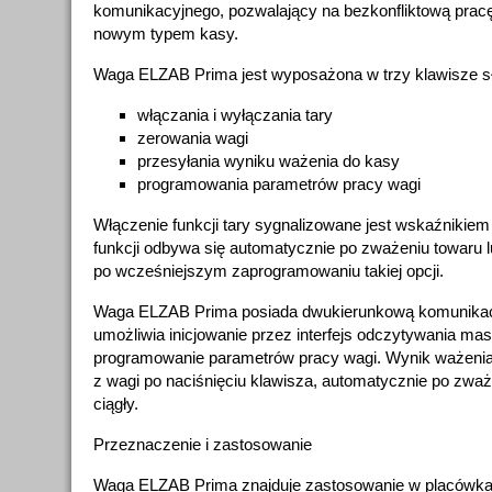
komunikacyjnego, pozwalający na bezkonfliktową pracę
nowym typem kasy.
Waga ELZAB Prima jest wyposażona w trzy klawisze s
włączania i wyłączania tary
zerowania wagi
przesyłania wyniku ważenia do kasy
programowania parametrów pracy wagi
Włączenie funkcji tary sygnalizowane jest wskaźnikie
funkcji odbywa się automatycznie po zważeniu towaru l
po wcześniejszym zaprogramowaniu takiej opcji.
Waga ELZAB Prima posiada dwukierunkową komunikacj
umożliwia inicjowanie przez interfejs odczytywania mas
programowanie parametrów pracy wagi. Wynik ważenia
z wagi po naciśnięciu klawisza, automatycznie po zwa
ciągły.
Przeznaczenie i zastosowanie
Waga ELZAB Prima znajduje zastosowanie w placówka