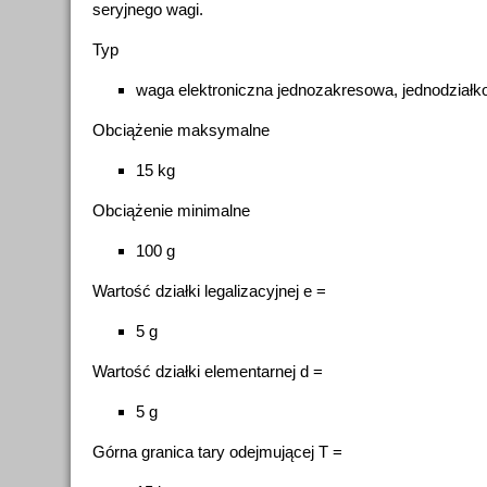
seryjnego wagi.
Typ
waga elektroniczna jednozakresowa, jednodział
Obciążenie maksymalne
15 kg
Obciążenie minimalne
100 g
Wartość działki legalizacyjnej e =
5 g
Wartość działki elementarnej d =
5 g
Górna granica tary odejmującej T =