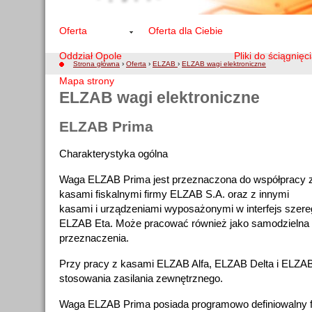
Oferta
Oferta dla Ciebie
Oddział Opole
Pliki do ściągnięc
Strona główna
›
Oferta
›
ELZAB
›
ELZAB wagi elektroniczne
Mapa strony
ELZAB wagi elektroniczne
ELZAB Prima
Charakterystyka ogólna
Waga ELZAB Prima jest przeznaczona do współpracy 
kasami fiskalnymi firmy ELZAB S.A. oraz z innymi
kasami i urządzeniami wyposażonymi w interfejs szer
ELZAB Eta. Może pracować również jako samodzielna
przeznaczenia.
Przy pracy z kasami ELZAB Alfa, ELZAB Delta i ELZAB
stosowania zasilania zewnętrznego.
Waga ELZAB Prima posiada programowo definiowalny f