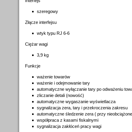
Interfejs
szeregowy
Złącze interfejsu
wtyk typu RJ 6-6
Ciężar wagi
3,9 kg
Funkcje
ważenie towarów
ważenie i odejmowanie tary
automatyczne wyłączanie tary po odważeniu tow
zliczanie detali (nowość)
automatyczne wygaszanie wyświetlacza
sygnalizacja zera, tary i przekroczenia zakresu
automatyczne śledzenie zera ( przy nieobciążonej
współpraca z kasami fiskalnymi
sygnalizacja zakłóceń pracy wagi