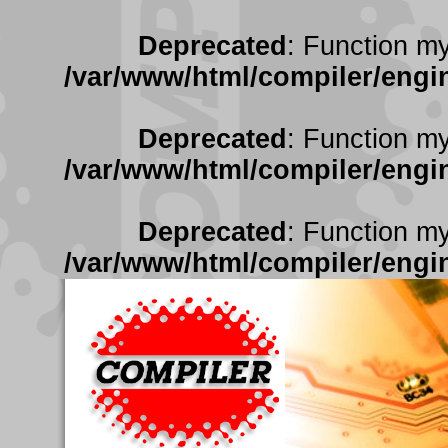
Deprecated
: Function my
/var/www/html/compiler/engin
Deprecated
: Function my
/var/www/html/compiler/engin
Deprecated
: Function my
/var/www/html/compiler/engin