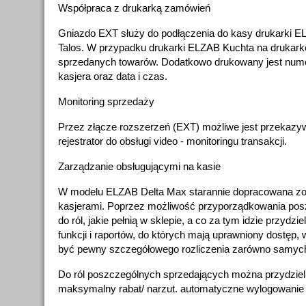
Współpraca z drukarką zamówień
Gniazdo EXT służy do podłączenia do kasy drukarki 
Talos. W przypadku drukarki ELZAB Kuchta na drukarkę
sprzedanych towarów. Dodatkowo drukowany jest nume
kasjera oraz data i czas.
Monitoring sprzedaży
Przez złącze rozszerzeń (EXT) możliwe jest przekazy
rejestrator do obsługi video - monitoringu transakcji.
Zarządzanie obsługującymi na kasie
W modelu ELZAB Delta Max starannie dopracowana zos
kasjerami. Poprzez możliwość przyporządkowania pos
do ról, jakie pełnią w sklepie, a co za tym idzie przydzi
funkcji i raportów, do których mają uprawniony dostęp,
być pewny szczegółowego rozliczenia zarówno samych 
Do ról poszczególnych sprzedających można przydziel
maksymalny rabat/ narzut. automatyczne wylogowanie 