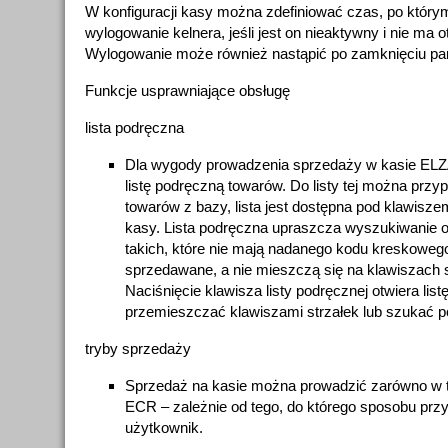
W konfiguracji kasy można zdefiniować czas, po któr
wylogowanie kelnera, jeśli jest on nieaktywny i nie ma 
Wylogowanie może również nastąpić po zamknięciu pa
Funkcje usprawniające obsługę
lista podręczna
Dla wygody prowadzenia sprzedaży w kasie EL
listę podręczną towarów. Do listy tej można prz
towarów z bazy, lista jest dostępna pod klawisz
kasy. Lista podręczna upraszcza wyszukiwanie o
takich, które nie mają nadanego kodu kreskowego
sprzedawane, a nie mieszczą się na klawiszach 
Naciśnięcie klawisza listy podręcznej otwiera list
przemieszczać klawiszami strzałek lub szukać p
tryby sprzedaży
Sprzedaż na kasie można prowadzić zarówno w t
ECR – zależnie od tego, do którego sposobu prz
użytkownik.