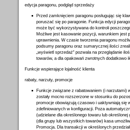
edycja paragonu, podgląd sprzedaży
Przed zamknięciem paragonu posługując się kla
poruszać się po paragonie. Funkcja edycji parag
może być wykorzystywana do kontroli poszczegó
Możliwe jest kasowanie pozycji, warunkiem jest 
uprawnienia. W czasie tworzenia paragonu możliw
podsumy paragonu oraz sumarycznej ilości zreal
„wyświetl sprzedaż” pozwala na przeglądanie iloś
towarów, a dla opakowań zwrotnych dodatkowo ilo
Funkcje wspierające lojalność klienta
rabaty, narzuty, promocje
Funkcje związane z rabatowaniem (i narzutami)
zostały mocno rozszerzone w stosunku do pozost
promocje obowiązują czasowo i uaktywniają się
zdefiniowanych w konfiguracji. Poza automatycz
(udzielane dla określonego towaru lub określonej
(dla grupy lub wszystkich towarów) kasa umożliwi
Promocja. Dla transakcji w określonych przedz