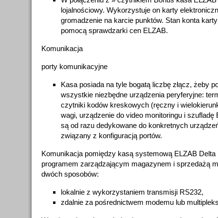
lojalnościowy. Wykorzystuje on karty elektronicz
gromadzenie na karcie punktów. Stan konta kart
pomocą sprawdzarki cen ELZAB.
Komunikacja
porty komunikacyjne
Kasa posiada na tyle bogatą liczbę złącz, żeby 
wszystkie niezbędne urządzenia peryferyjne: ter
czytniki kodów kreskowych (ręczny i wielokieru
wagi, urządzenie do video monitoringu i szuflad
są od razu dedykowane do konkretnych urządze
związany z konfiguracją portów.
Komunikacja pomiędzy kasą systemową ELZAB Delta 
programem zarządzającym magazynem i sprzedażą mo
dwóch sposobów:
lokalnie z wykorzystaniem transmisji RS232,
zdalnie za pośrednictwem modemu lub multiple