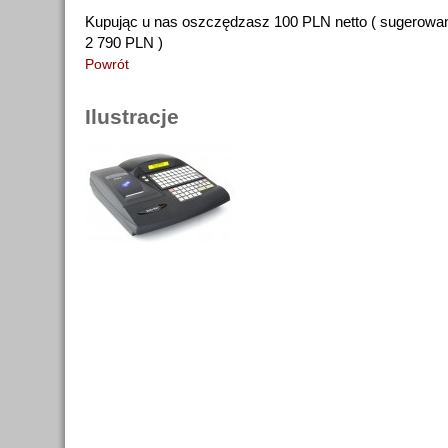
Kupując u nas oszczędzasz 100 PLN netto ( sugerowan
2 790 PLN )
Powrót
Ilustracje