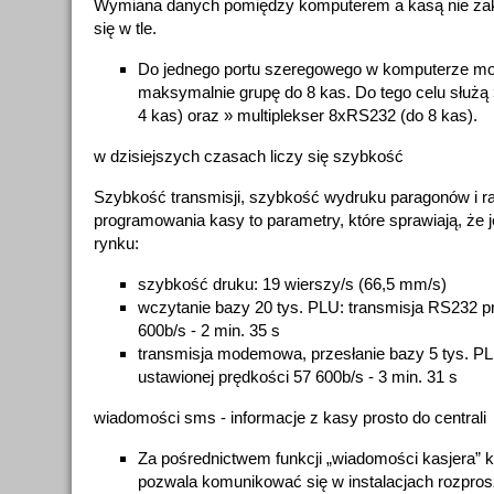
Wymiana danych pomiędzy komputerem a kasą nie zak
się w tle.
Do jednego portu szeregowego w komputerze m
maksymalnie grupę do 8 kas. Do tego celu służą
4 kas) oraz » multiplekser 8xRS232 (do 8 kas).
w dzisiejszych czasach liczy się szybkość
Szybkość transmisji, szybkość wydruku paragonów i r
programowania kasy to parametry, które sprawiają, że j
rynku:
szybkość druku: 19 wierszy/s (66,5 mm/s)
wczytanie bazy 20 tys. PLU: transmisja RS232 p
600b/s - 2 min. 35 s
transmisja modemowa, przesłanie bazy 5 tys. 
ustawionej prędkości 57 600b/s - 3 min. 31 s
wiadomości sms - informacje z kasy prosto do centrali
Za pośrednictwem funkcji „wiadomości kasjera”
pozwala komunikować się w instalacjach rozpr