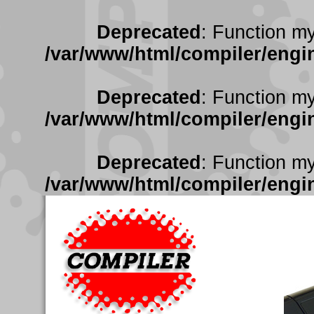
Deprecated
: Function my
/var/www/html/compiler/engin
Deprecated
: Function my
/var/www/html/compiler/engin
Deprecated
: Function my
/var/www/html/compiler/engin