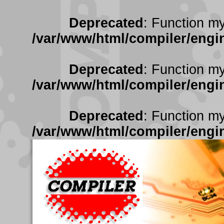
Deprecated
: Function my
/var/www/html/compiler/engin
Deprecated
: Function my
/var/www/html/compiler/engin
Deprecated
: Function my
/var/www/html/compiler/engin