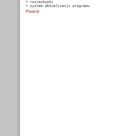
* rozrachunki

Powrót