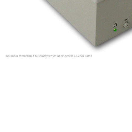
Drukarka termiczna z automatycznym obcinaczem ELZAB Talos